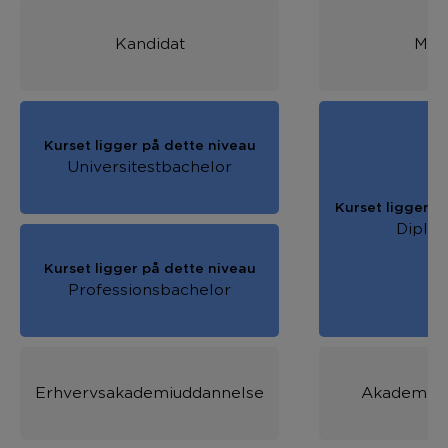
Kandidat
Mas
Kurset ligger på dette niveau
Universitestbachelor
Kurset ligger p
Diplo
Kurset ligger på dette niveau
Professionsbachelor
Erhvervsakademiuddannelse
Akademiud