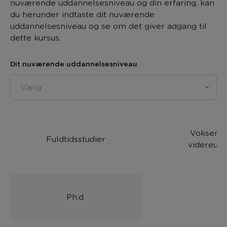
nuværende uddannelsesniveau og din erfaring, kan
du herunder indtaste dit nuværende
uddannelsesniveau og se om det giver adgang til
dette kursus.
Dit nuværende uddannelsesniveau
Vælg
Voksen- 
Fuldtidsstudier
videreud
Ph.d.