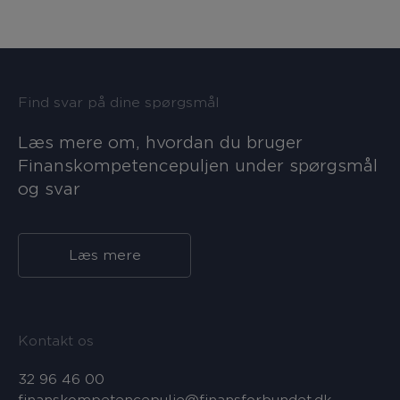
Find svar på dine spørgsmål
Læs mere om, hvordan du bruger
Finanskompetencepuljen under spørgsmål
og svar
Læs mere
Kontakt os
32 96 46 00