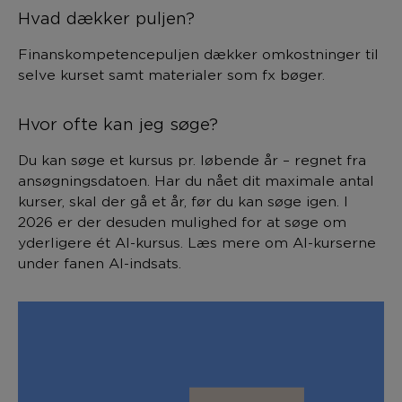
Hvad dækker puljen?
Finanskompetencepuljen dækker omkostninger til
selve kurset samt materialer som fx bøger.
Hvor ofte kan jeg søge?
Du kan søge et kursus pr. løbende år – regnet fra
ansøgningsdatoen. Har du nået dit maximale antal
kurser, skal der gå et år, før du kan søge igen. I
2026 er der desuden mulighed for at søge om
yderligere ét AI-kursus. Læs mere om AI-kurserne
under fanen AI-indsats.