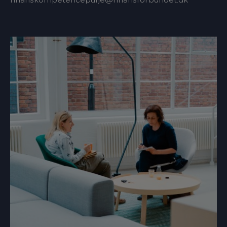
finanskompetencepulje@finansforbundet.dk