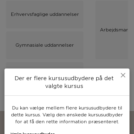
Erhvervsfaglige uddannelser
Arbejdsmarke
Gymnasiale uddannelser
Folkeskole
Der er flere kursusudbydere på det
valgte kursus
Du kan vælge mellem flere kursusudbydere til
dette kursus. Vælg den ønskede kursusudbyder
for at få den rette information præsenteret.