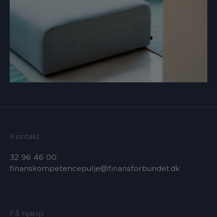
Kontakt
32 96 46 00
finanskompetencepulje@finansforbundet.dk
Få hjælp