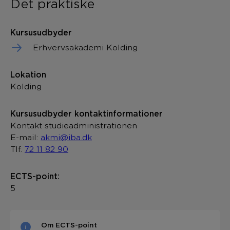
Det praktiske
Kursusudbyder
Erhvervsakademi Kolding
Lokation
Kolding
Kursusudbyder kontaktinformationer
Kontakt studieadministrationen
E-mail:
akmi@iba.dk
Tlf.
72 11 82 90
ECTS-point:
5
Om ECTS-point