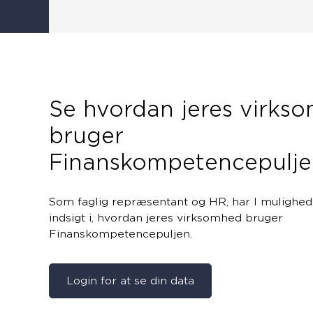
Se hvordan jeres virks
bruger
Finanskompetencepulje
Som faglig repræsentant og HR, har I mulighed 
indsigt i, hvordan jeres virksomhed bruger
Finanskompetencepuljen.
Login for at se din data