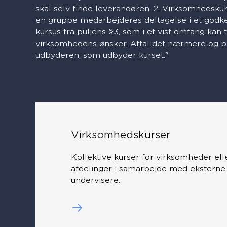
skal selv finde leverandøren. 2. Virksomhedskurs
en gruppe medarbejderes deltagelse i et godke
kursus fra puljens §3, som i et vist omfang kan 
virksomhedens ønsker. Aftal det nærmere og 
udbyderen, som udbyder kurset."
Virksomhedskurser
Kollektive kurser for virksomheder ell
afdelinger i samarbejde med eksterne
undervisere.