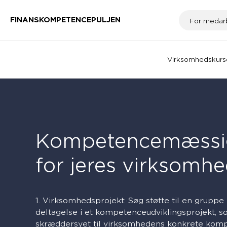
FINANSKOMPETENCEPULJEN
For medar
Virksomhedskurs
Kompetencemæssig
for jeres virksomh
1. Virksomhedsprojekt: Søg støtte til en grupp
deltagelse i et kompetenceudviklingsprojekt, s
skræddersyet til virksomhedens konkrete kom