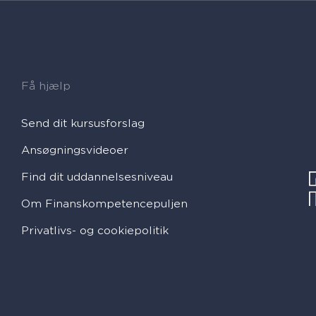
Få hjælp
Send dit kursusforslag
Ansøgningsvideoer
Find dit uddannelsesniveau
Om Finanskompetencepuljen
Privatlivs- og cookiepolitik