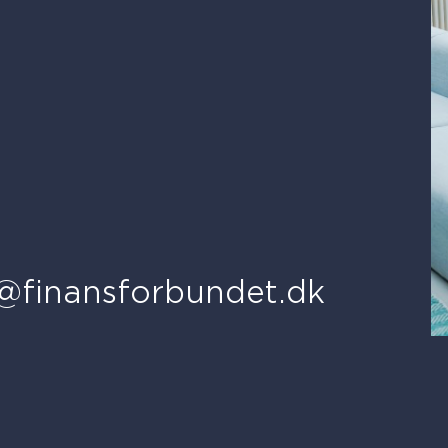
@finansforbundet.dk