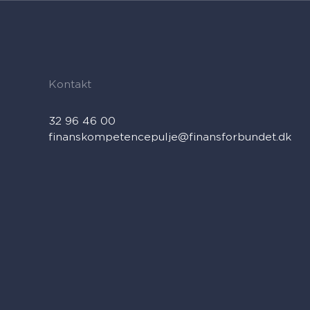
Kontakt
32 96 46 00
finanskompetencepulje@finansforbundet.dk