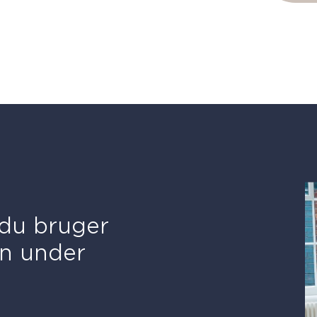
du bruger
n under