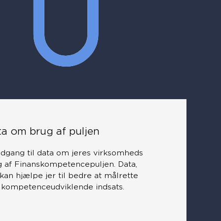
a om brug af puljen
dgang til data om jeres virksomheds
g af Finanskompetencepuljen. Data,
kan hjælpe jer til bedre at målrette
 kompetenceudviklende indsats.