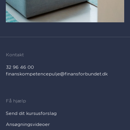
Kontakt
32 96 46 00
finanskompetencepulje@finansforbundet.dk
Få hjælp
Send dit kursusforslag
Ansøgningsvideoer