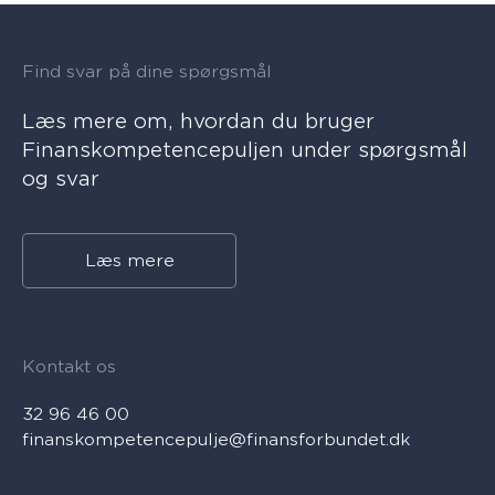
Find svar på dine spørgsmål
Læs mere om, hvordan du bruger
Finanskompetencepuljen under spørgsmål
og svar
Læs mere
Kontakt os
32 96 46 00
finanskompetencepulje@finansforbundet.dk