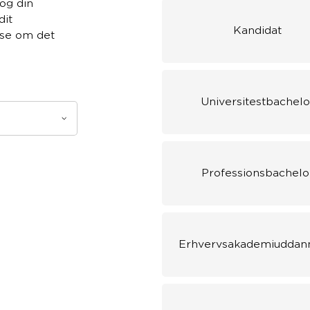
og din
dit
Kandidat
se om det
Universitestbachelo
Professionsbachelo
Erhvervsakademiuddan