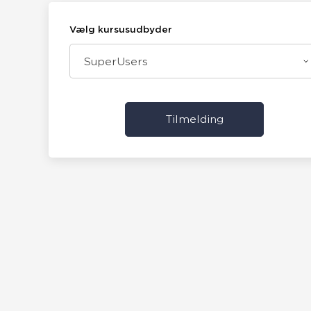
Vælg kursusudbyder
SuperUsers
Tilmelding