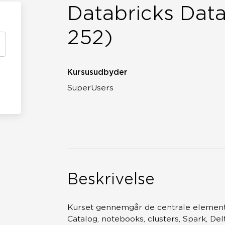
Databricks Data
252)
Kursusudbyder
SuperUsers
Beskrivelse
Kurset gennemgår de centrale elementer
Catalog, notebooks, clusters, Spark, De