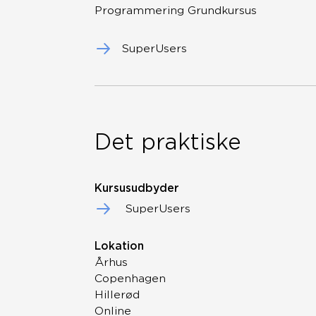
Programmering Grundkursus
SuperUsers
Det praktiske
Kursusudbyder
SuperUsers
Lokation
Århus
Copenhagen
Hillerød
Online