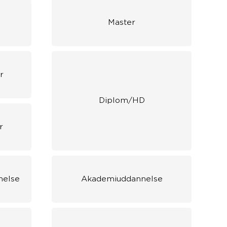
Master
r
Diplom/HD
r
nelse
Akademiuddannelse