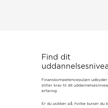
Find dit
uddannelsesnive
Finanskompetencepuljen udbyder k
stiller krav til dit uddannelsesnive
erfaring.
Er du usikker på, hvilke kurser du