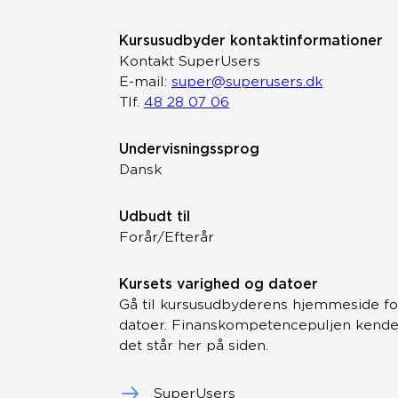
Kursusudbyder kontaktinformationer
Kontakt SuperUsers
E-mail:
super@superusers.dk
Tlf.
48 28 07 06
Undervisningssprog
Dansk
Udbudt til
Forår/Efterår
Kursets varighed og datoer
Gå til kursusudbyderens hjemmeside fo
datoer. Finanskompetencepuljen kender 
det står her på siden.
SuperUsers