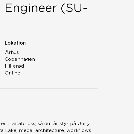
 Engineer (SU-
Lokation
Århus
Copenhagen
Hillerød
Online
 i Databricks, så du får styr på Unity
lta Lake, medal architecture, workflows