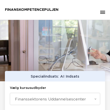
FINANSKOMPETENCEPULJEN
Specialindsats: AI Indsats
Vælg kursusudbyder
Finanssektorens Uddannelsescenter