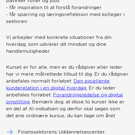
påvirker roller og jobs
- får inspiration til at forstå forandringer
- får sparring og læringsrefleksion med kolleger i
sektoren
Vi arbejder med konkrete situationer fra din
hverdag, som udvikler dit mindset og dine
handlemuligheder.
Kurset er for alle, men er du rådgiver eller leder
har vi mere målrettede tilbud til dig. Er du rådgiver
anbefales normalt forløbet:
Den excellente
kunderelation i en digital hverdag.
Er du leder
anbefales forløbet:
Forandringsledelse og digital
omstilling.
Bemærk dog, at disse to kurser ikke er
en del af AI-indsatsen og derfor skal søges som
det ene ordinære kursus, du kan tage om året
Finanssektorens Uddannelsescenter