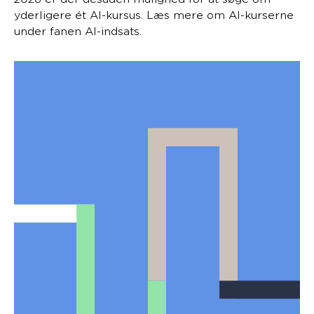
yderligere ét AI-kursus. Læs mere om AI-kurserne
under fanen AI-indsats.