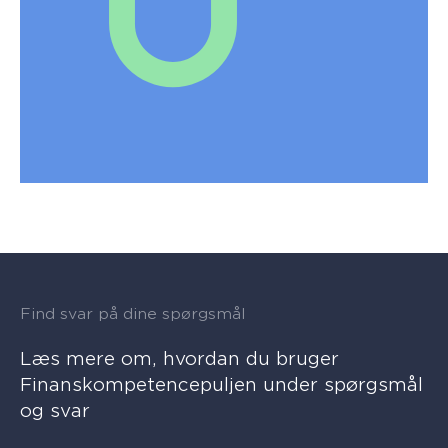
Find svar på dine spørgsmål
Læs mere om, hvordan du bruger
Finanskompetencepuljen under spørgsmål
og svar