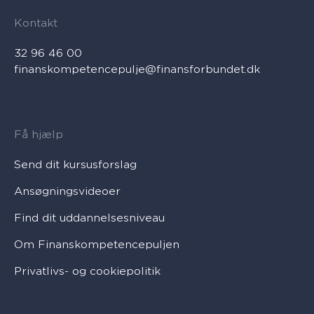
Kontakt
32 96 46 00
finanskompetencepulje@finansforbundet.dk
Få hjælp
Send dit kursusforslag
Ansøgningsvideoer
Find dit uddannelsesniveau
Om Finanskompetencepuljen
Privatlivs- og cookiepolitik