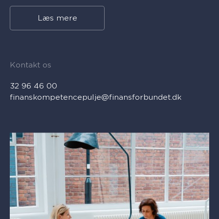
Læs mere
Kontakt os
32 96 46 00
finanskompetencepulje@finansforbundet.dk