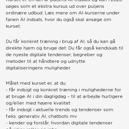
søges som et ekstra kursus ud over puljens
ordinære udbud. Læs mere om AI-kurserne under
fanen AI indsats, hvor du også skal ansøge om
kurset.
Du får konkret træning i brug af AI, så du kan gå
direkte hjem og bruge det. Du får også kendskab til
de nyeste digitale tendenser, begreber og
metoder til at håndtere og udnytte
digitaliseringens muligheder.
Målet med kurset er, at du:
- får indsigt og konkret træning i mulighederne for
at bruge AI i din dagligdag – til at arbejde hurtigere
og/eller med højere kvalitet
- får indsigt i aktuelle trends og tendenser som
f.eks. generativ AI, chatbots mv
- kender og forstår, hvordan digitale tendenser