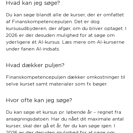
Hvad kan jeg søge?
Du kan søge blandt alle de kurser, der er omfattet
af Finanskompetencepuljen. Det er dog
kursusudbyderen, der afgør, om du bliver optaget. I
2026 er der desuden mulighed for at søge om
yderligere ét AI-kursus. Læs mere om AI-kurserne
under fanen AI-indsats.
Hvad dækker puljen?
Finanskompetencepuljen dækker omkostninger til
selve kurset samt materialer som fx bøger.
Hvor ofte kan jeg søge?
Du kan søge et kursus pr. løbende år – regnet fra
ansøgningsdatoen. Har du nået dit maximale antal
kurser, skal der gå et år, før du kan søge igen. I
2026 er der desuden mulighed for at søge om