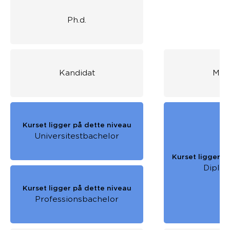
Ph.d.
Kandidat
Mas
Kurset ligger på dette niveau
Universitestbachelor
Kurset ligger p
Diplo
Kurset ligger på dette niveau
Professionsbachelor