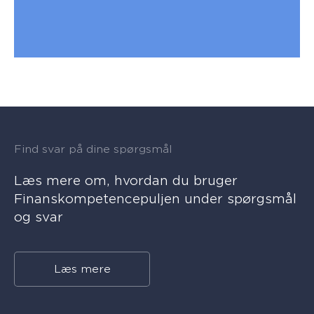
Find svar på dine spørgsmål
Læs mere om, hvordan du bruger
Finanskompetencepuljen under spørgsmål
og svar
Læs mere