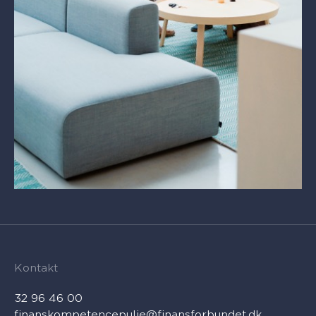
Kontakt
32 96 46 00
finanskompetencepulje@finansforbundet.dk