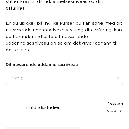
stiller krav til dit uddannelsesniveau og din
erfaring.
Er du usikker på, hvilke kurser du kan søge med dit
nuværende uddannelsesniveau og din erfaring, kan
du herunder indtaste dit nuværende
uddannelsesniveau og se om det giver adgang til
dette kursus.
Dit nuværende uddannelsesniveau
Vælg
Voksen- 
Fuldtidsstudier
videreud