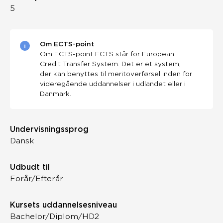
5
Om ECTS-point
Om ECTS-point ECTS står for European
Credit Transfer System. Det er et system,
der kan benyttes til meritoverførsel inden for
videregående uddannelser i udlandet eller i
Danmark.
Undervisningssprog
Dansk
Udbudt til
Forår/Efterår
Kursets uddannelsesniveau
Bachelor/Diplom/HD2