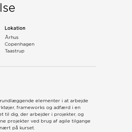
lse
Lokation
Århus
Copenhagen
Taastrup
grundlæggende elementer i at arbejde
rktøjer, frameworks og adfærd i en
il dig, der arbejder i projekter, og
ne projekter ved brug af agile tilgange
nært på kurset.