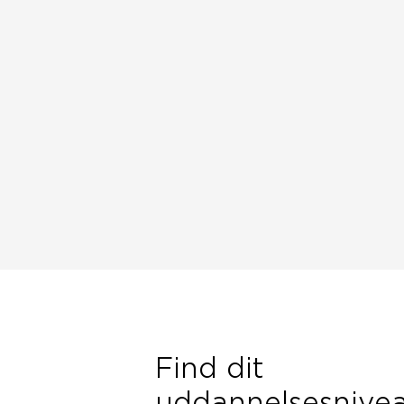
Find dit
uddannelsesnive