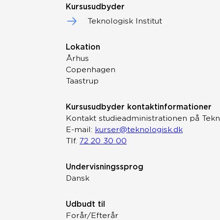
Kursusudbyder
Teknologisk Institut
Lokation
Århus
Copenhagen
Taastrup
Kursusudbyder kontaktinformationer
Kontakt studieadministrationen på Tekno
E-mail:
kurser@teknologisk.dk
Tlf.
72 20 30 00
Undervisningssprog
Dansk
Udbudt til
Forår/Efterår