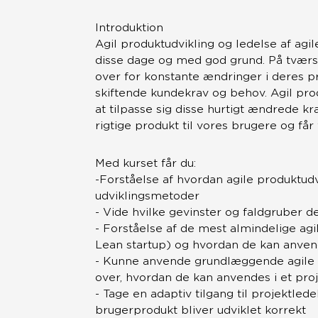
Introduktion
Agil produktudvikling og ledelse af ag
disse dage og med god grund. På tværs a
over for konstante ændringer i deres pr
skiftende kundekrav og behov. Agil pro
at tilpasse sig disse hurtigt ændrede kr
rigtige produkt til vores brugere og får v
Med kurset får du:
-Forståelse af hvordan agile produktudv
udviklingsmetoder
- Vide hvilke gevinster og faldgruber d
- Forståelse af de mest almindelige ag
Lean startup) og hvordan de kan anven
- Kunne anvende grundlæggende agile 
over, hvordan de kan anvendes i et pro
- Tage en adaptiv tilgang til projektledel
brugerprodukt bliver udviklet korrekt