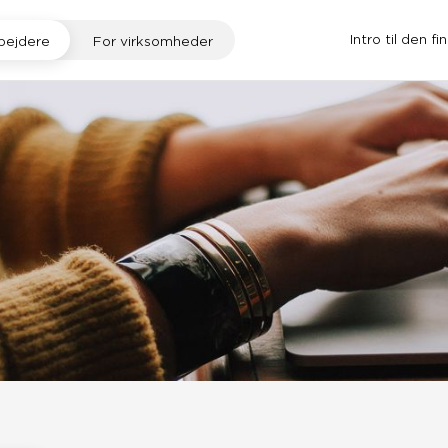
Intro til den fi
bejdere
For virksomheder