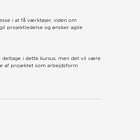
esse i at få værktøjer, viden om
il projektledelse og ønsker agile
deltage i dette kursus, men det vil være
lse af projektet som arbejdsform