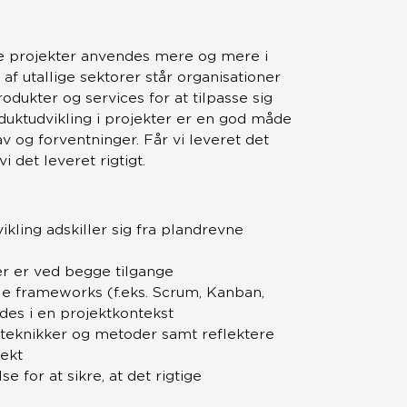
ile projekter anvendes mere og mere i
f utallige sektorer står organisationer
odukter og services for at tilpasse sig
duktudvikling i projekter er en god måde
av og forventninger. Får vi leveret det
i det leveret rigtigt.
ikling adskiller sig fra plandrevne
er er ved begge tilgange
ile frameworks (f.eks. Scrum, Kanban,
des i en projektkontekst
teknikker og metoder samt reflektere
jekt
se for at sikre, at det rigtige