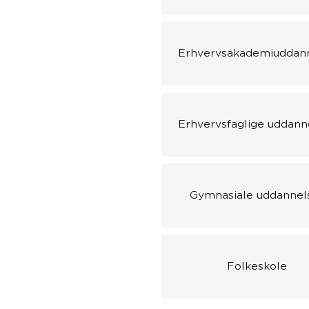
Erhvervsakademiuddan
Erhvervsfaglige uddann
Gymnasiale uddannel
Folkeskole