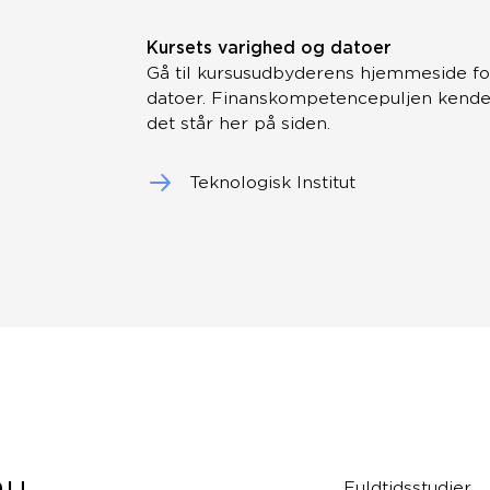
Kursets varighed og datoer
Gå til kursusudbyderens hjemmeside fo
datoer. Finanskompetencepuljen kender 
det står her på siden.
Teknologisk Institut
au
Fuldtidsstudier