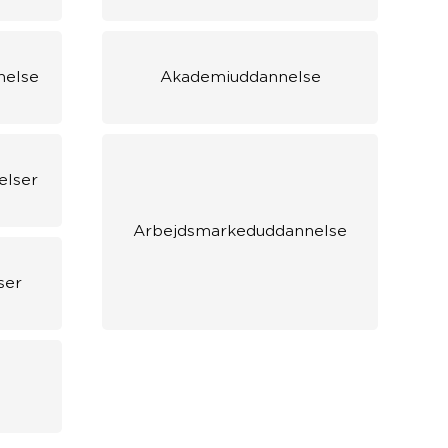
nelse
Akademiuddannelse
elser
Arbejdsmarkeduddannelse
ser