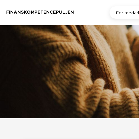
FINANSKOMPETENCEPULJEN
For medar