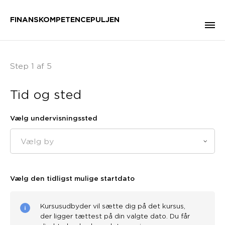
FINANSKOMPETENCEPULJEN
Step 1 af 5
Tid og sted
Vælg undervisningssted
Vælg by
Vælg den tidligst mulige startdato
Kursusudbyder vil sætte dig på det kursus,
der ligger tættest på din valgte dato. Du får