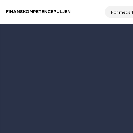
FINANSKOMPETENCEPULJEN
For medar