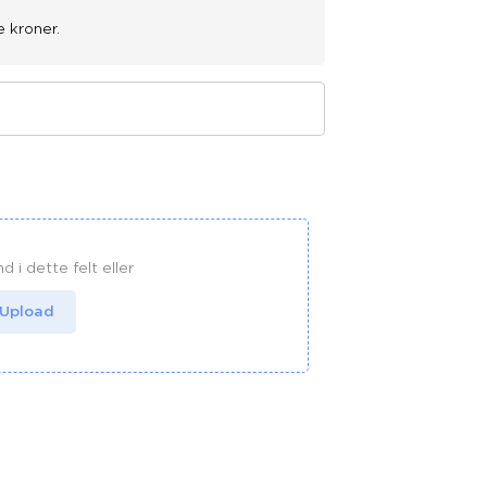
e kroner.
nd i dette felt eller