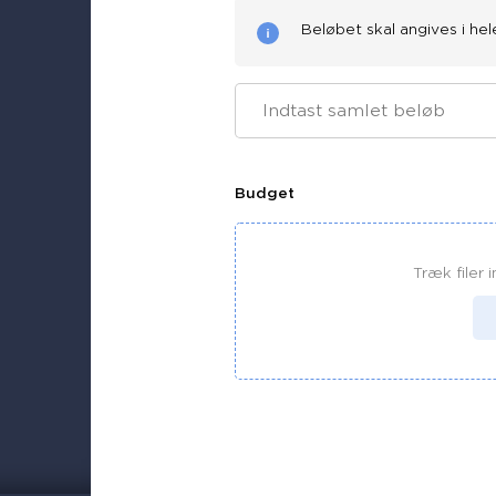
Beløbet skal angives i hel
Budget
Træk filer i