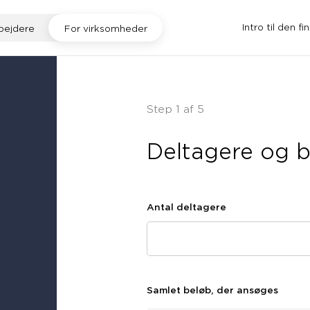
Intro til den fi
bejdere
For virksomheder
Step 1 af 5
Deltagere og 
Antal deltagere
Samlet beløb, der ansøges