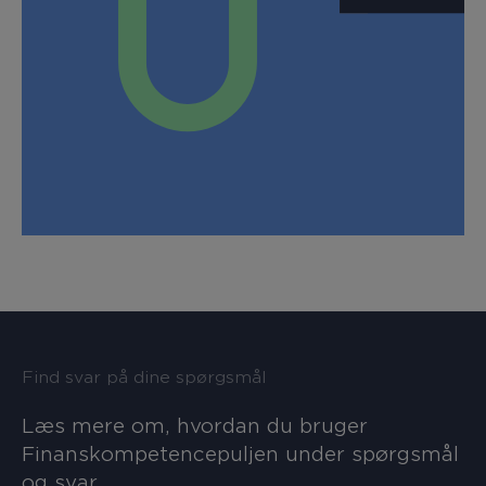
Find svar på dine spørgsmål
Læs mere om, hvordan du bruger
Finanskompetencepuljen under spørgsmål
og svar