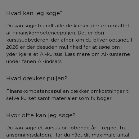
Hvad kan jeg søge?
Du kan søge blandt alle de kurser, der er omfattet
af Finanskompetencepuljen. Det er dog
kursusudbyderen, der afgør, om du bliver optaget. I
2026 er der desuden mulighed for at søge om
yderligere ét AI-kursus. Læs mere om AI-kurserne
under fanen AI-indsats.
Hvad dækker puljen?
Finanskompetencepuljen dækker omkostninger til
selve kurset samt materialer som fx bøger.
Hvor ofte kan jeg søge?
Du kan søge et kursus pr. løbende år – regnet fra
ansøgningsdatoen. Har du nået dit maximale antal