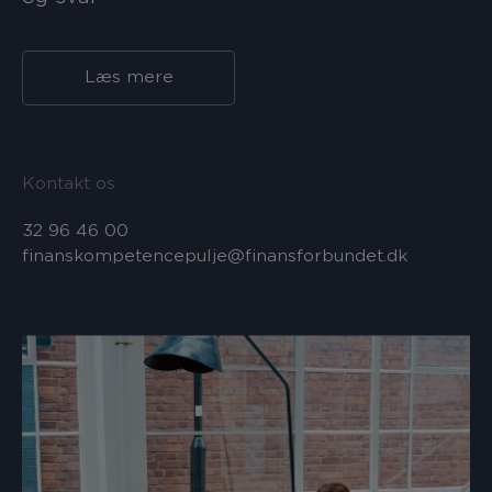
Læs mere
Kontakt os
32 96 46 00
finanskompetencepulje@finansforbundet.dk