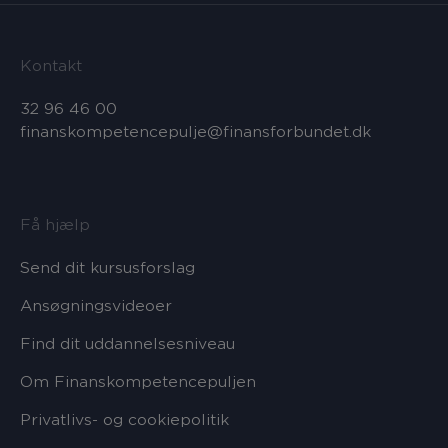
Kontakt
32 96 46 00
finanskompetencepulje@finansforbundet.dk
Få hjælp
Send dit kursusforslag
Ansøgningsvideoer
Find dit uddannelsesniveau
Om Finanskompetencepuljen
Privatlivs- og cookiepolitik