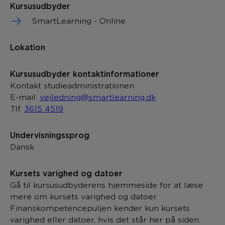
Kursusudbyder
SmartLearning - Online
Lokation
Kursusudbyder kontaktinformationer
Kontakt studieadministrationen
E-mail:
vejledning@smartlearning.dk
Tlf.
3615 4519
Undervisningssprog
Dansk
Kursets varighed og datoer
Gå til kursusudbyderens hjemmeside for at læse
mere om kursets varighed og datoer.
Finanskompetencepuljen kender kun kursets
varighed eller datoer, hvis det står her på siden.