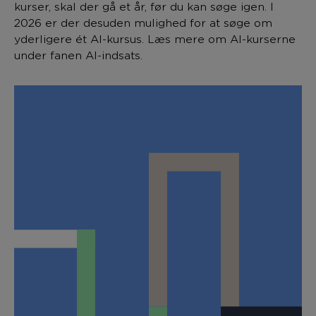
kurser, skal der gå et år, før du kan søge igen. I
2026 er der desuden mulighed for at søge om
yderligere ét AI-kursus. Læs mere om AI-kurserne
under fanen AI-indsats.