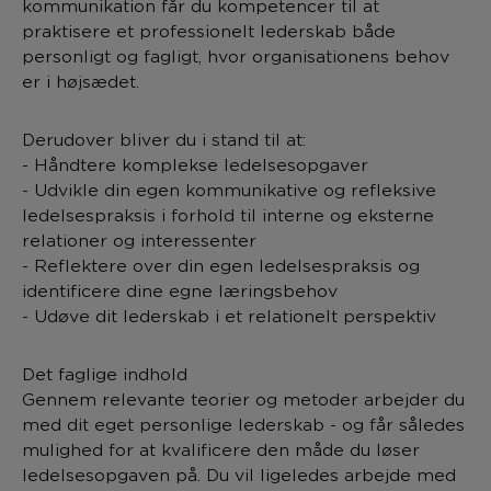
kommunikation får du kompetencer til at
praktisere et professionelt lederskab både
personligt og fagligt, hvor organisationens behov
er i højsædet.
Derudover bliver du i stand til at:
- Håndtere komplekse ledelsesopgaver
- Udvikle din egen kommunikative og refleksive
ledelsespraksis i forhold til interne og eksterne
relationer og interessenter
- Reflektere over din egen ledelsespraksis og
identificere dine egne læringsbehov
- Udøve dit lederskab i et relationelt perspektiv
Det faglige indhold
Gennem relevante teorier og metoder arbejder du
med dit eget personlige lederskab - og får således
mulighed for at kvalificere den måde du løser
ledelsesopgaven på. Du vil ligeledes arbejde med